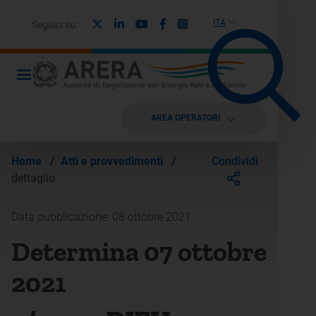
X
Linkedin
Youtube
Facebook
Instagram
ITA
Seguici su:
AREA OPERATORI
Condividi
Home
/
Atti e provvedimenti
/
dettaglio
Data pubblicazione: 08 ottobre 2021
Determina 07 ottobre
2021