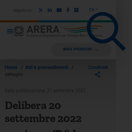
X
Linkedin
Youtube
Facebook
Instagram
ITA
Seguici su:
AREA OPERATORI
Condividi
Home
/
Atti e provvedimenti
/
dettaglio
Data pubblicazione: 21 settembre 2022
Delibera 20
settembre 2022