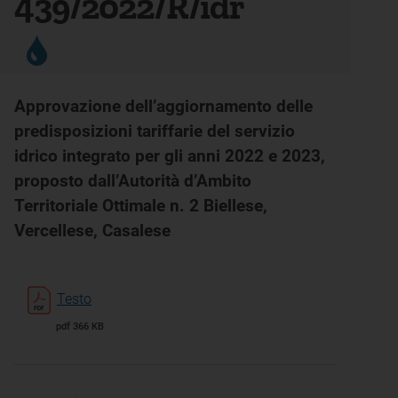
439/2022/R/idr
Approvazione dell’aggiornamento delle
predisposizioni tariffarie del servizio
idrico integrato per gli anni 2022 e 2023,
proposto dall’Autorità d’Ambito
Territoriale Ottimale n. 2 Biellese,
Vercellese, Casalese
Testo
pdf 366 KB