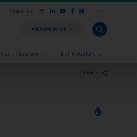
X
Linkedin
Youtube
Facebook
Instagram
Seguici su:
ITA
AREA OPERATORI
Comunicazione
Dati e statistiche
Condividi