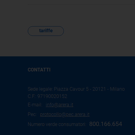
tariffe
CONTATTI
Sede legale: Piazza Cavour 5 - 20121 - Milano
C.F.: 97190020152
E-mail:
info@arera.it
Pec:
protocollo@pec.arera.it
800.166.654
Numero verde consumatori: