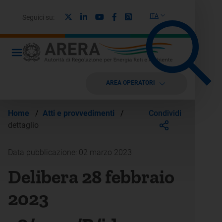
X
Linkedin
Youtube
Facebook
Instagram
ITA
Seguici su:
AREA OPERATORI
Condividi
Home
/
Atti e provvedimenti
/
dettaglio
Data pubblicazione: 02 marzo 2023
Delibera 28 febbraio
2023