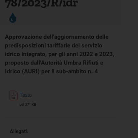
78/2023/R/idr
Approvazione dell’aggiornamento delle
predisposizioni tariffarie del servizio
idrico integrato, per gli anni 2022 e 2023,
proposto dall’Autorità Umbra Rifiuti e
Idrico (AURI) per il sub-ambito n. 4
Testo
pdf 371 KB
Allegati: