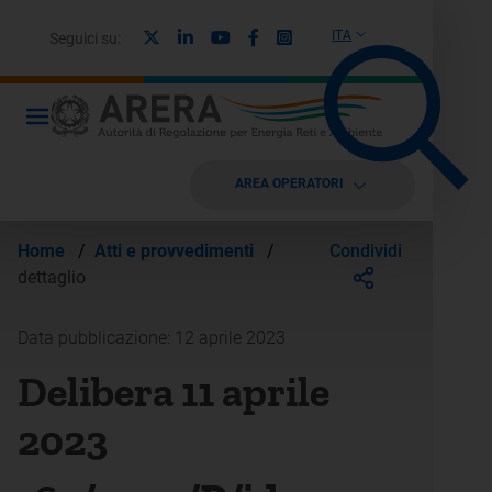
X
Linkedin
Youtube
Facebook
Instagram
ITA
Seguici su:
AREA OPERATORI
Condividi
Home
/
Atti e provvedimenti
/
dettaglio
Data pubblicazione: 12 aprile 2023
Delibera 11 aprile
2023