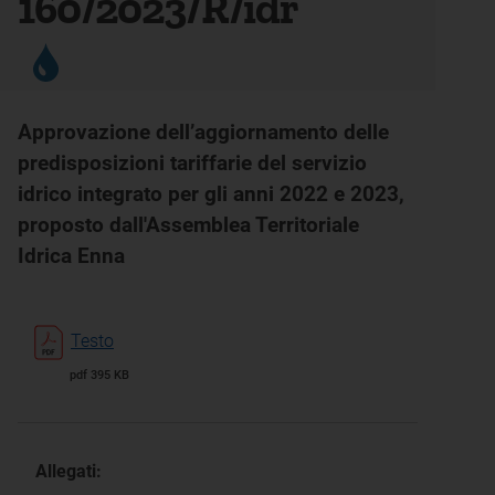
160/2023/R/idr
Approvazione dell’aggiornamento delle
predisposizioni tariffarie del servizio
idrico integrato per gli anni 2022 e 2023,
proposto dall'Assemblea Territoriale
Idrica Enna
Testo
pdf 395 KB
Allegati: