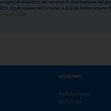
ecuperi di sicurezza del servizio di distribuzione del ga
023: Applicazione dell’articolo 4.2 della deliberazione
3 marzo 2026
QUICKLINKS
Bandi di concorso
Bandi di gara