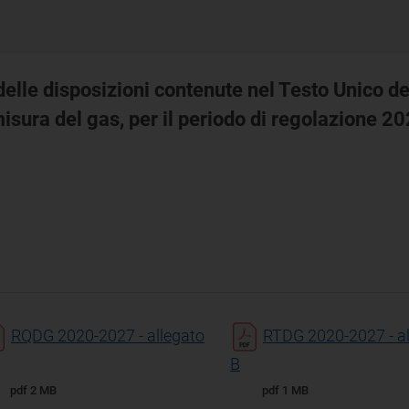
elle disposizioni contenute nel Testo Unico del
e misura del gas, per il periodo di regolazione
RQDG 2020-2027 - allegato
RTDG 2020-2027 - al
B
pdf 2 MB
pdf 1 MB