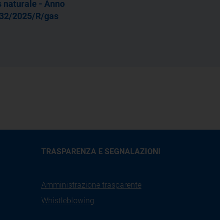
s naturale - Anno
 532/2025/R/gas
TRASPARENZA E SEGNALAZIONI
Amministrazione trasparente
Whistleblowing