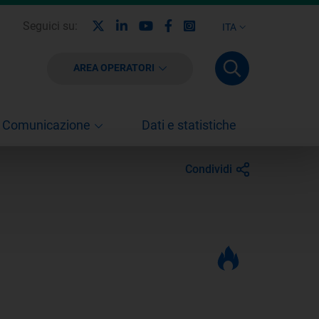
X
Linkedin
Youtube
Facebook
Instagram
Seguici su:
ITA
AREA OPERATORI
Comunicazione
Dati e statistiche
Condividi