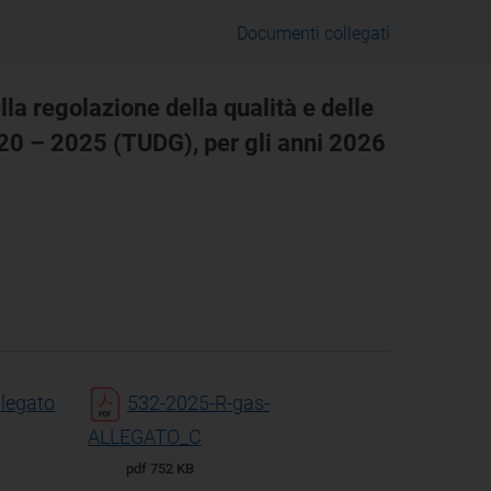
Documenti collegati
la regolazione della qualità e delle
 2020 – 2025 (TUDG), per gli anni 2026
legato
532-2025-R-gas-
ALLEGATO_C
pdf 752 KB