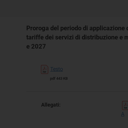
Proroga del periodo di applicazione d
tariffe dei servizi di distribuzione 
e 2027
Testo
pdf 443 KB
Allegati:
A