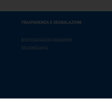
TRASPARENZA E SEGNALAZIONI
Amministrazione trasparente
Whistleblowing