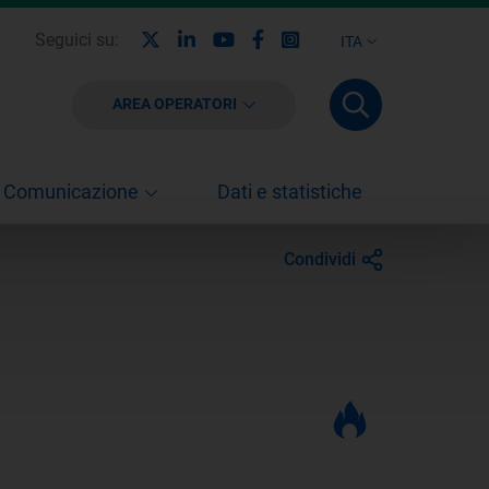
X
Linkedin
Youtube
Facebook
Instagram
Seguici su:
ITA
AREA OPERATORI
Comunicazione
Dati e statistiche
Condividi