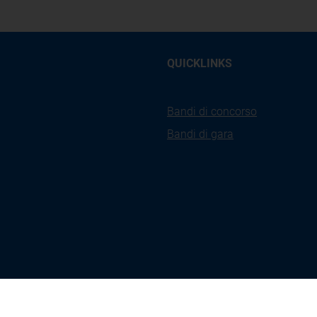
QUICKLINKS
Bandi di concorso
Bandi di gara