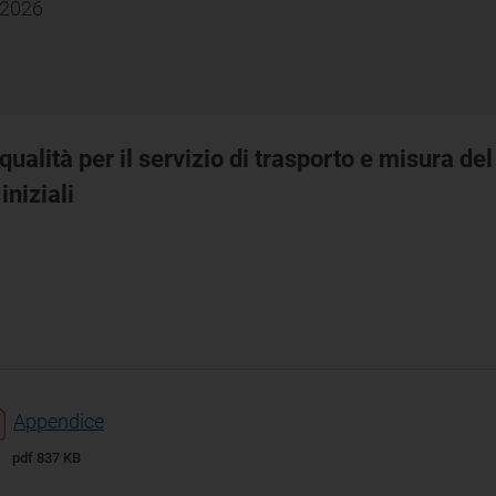
 2026
 qualità per il servizio di trasporto e misura de
niziali
Appendice
pdf 837 KB