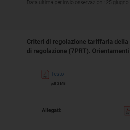
Data ultima per invio osservazioni: 25 giugno
Criteri di regolazione tariffaria della
di regolazione (7PRT). Orientamenti i
Testo
pdf 2 MB
Allegati: