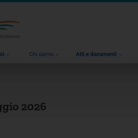
ti
Chi siamo
Atti e documenti
ggio 2026