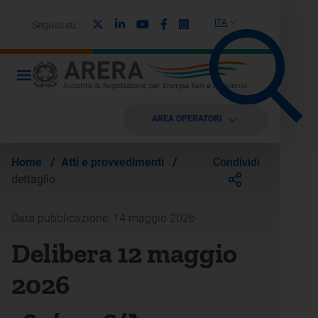
X
Linkedin
Youtube
Facebook
Instagram
ITA
Seguici su:
AREA OPERATORI
Condividi
Home
/
Atti e provvedimenti
/
dettaglio
Data pubblicazione: 14 maggio 2026
Delibera 12 maggio
2026