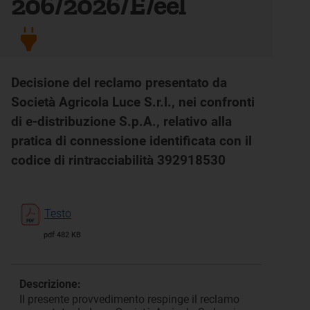
206/2026/E/eel
Decisione del reclamo presentato da
Società Agricola Luce S.r.l., nei confronti
di e-distribuzione S.p.A., relativo alla
pratica di connessione identificata con il
codice di rintracciabilità 392918530
Testo
pdf 482 KB
Descrizione:
Il presente provvedimento respinge il reclamo