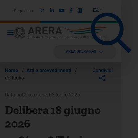
X
Linkedin
Youtube
Facebook
Instagram
ITA
Seguici su:
AREA OPERATORI
Condividi
Home
/
Atti e provvedimenti
/
dettaglio
Data pubblicazione: 03 luglio 2026
Delibera 18 giugno
2026