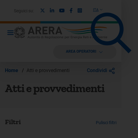
X
Linkedin
Youtube
Facebook
Instagram
ITA
Seguici su:
AREA OPERATORI
Condividi
Home
/
Atti e provvedimenti
Atti e provvedimenti
Filtri
Pulisci filtri