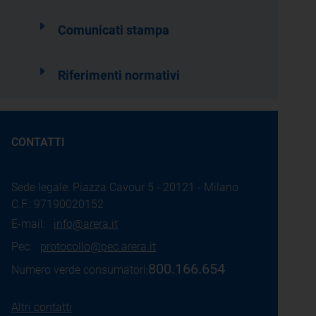
Comunicati stampa
Riferimenti normativi
CONTATTI
Sede legale: Piazza Cavour 5 - 20121 - Milano
C.F.: 97190020152
E-mail:
info@arera.it
Pec:
protocollo@pec.arera.it
800.166.654
Numero verde consumatori:
Altri contatti