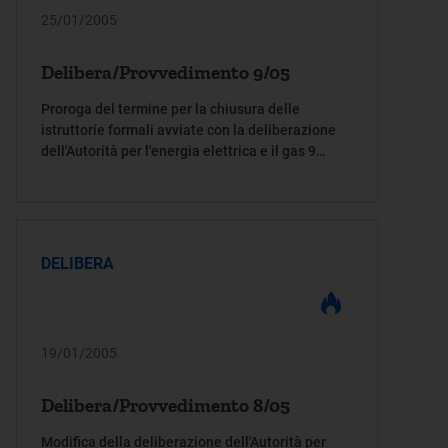
25/01/2005
Delibera/Provvedimento 9/05
Proroga del termine per la chiusura delle
istruttorie formali avviate con la deliberazione
dell'Autorità per l'energia elettrica e il gas 9
settembre 2004, n. 152/04
DELIBERA
19/01/2005
Delibera/Provvedimento 8/05
Modifica della deliberazione dell'Autorità per