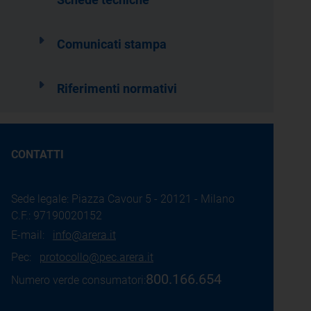
Schede tecniche
Comunicati stampa
Riferimenti normativi
CONTATTI
Sede legale: Piazza Cavour 5 - 20121 - Milano
C.F.: 97190020152
E-mail:
info@arera.it
Pec:
protocollo@pec.arera.it
800.166.654
Numero verde consumatori: