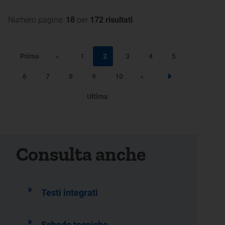
Numero pagine:
18
per
172 risultati
.
Prima
«
1
2
3
4
5
6
7
8
9
10
»
Step successivo
Ultima
Consulta anche
Testi integrati