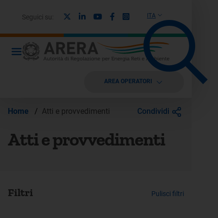
X
Linkedin
Youtube
Facebook
Instagram
ITA
Seguici su:
AREA OPERATORI
Condividi
Home
/
Atti e provvedimenti
Atti e provvedimenti
Filtri
Pulisci filtri