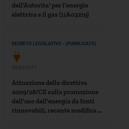
dell'Autorita' per l'energia
elettrica e il gas (11A03219)
DECRETO LEGISLATIVO - (PUBBLICATO)
03/03/2011
Attuazione della direttiva
2009/28/CE sulla promozione
dell'uso dell'energia da fonti
rinnovabili, recante modifica e
successiva abrogazione delle
direttive 2001/77/CE e