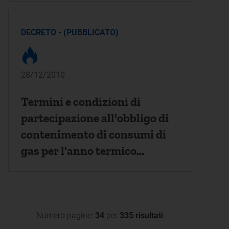
DECRETO - (PUBBLICATO)
28/12/2010
Termini e condizioni di
partecipazione all'obbligo di
contenimento di consumi di
gas per l'anno termico
2010/2011. (11A01943)
Numero pagine:
34
per
335 risultati
.