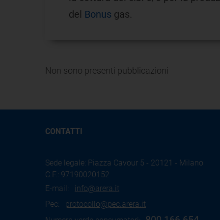
del
Bonus
gas.
Non sono presenti pubblicazioni
CONTATTI
Sede legale: Piazza Cavour 5 - 20121 - Milano
C.F.: 97190020152
E-mail:
info@arera.it
Pec:
protocollo@pec.arera.it
800.166.654