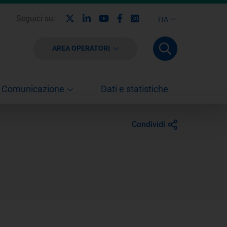
X
Linkedin
Youtube
Facebook
Instagram
Seguici su:
ITA
AREA OPERATORI
Comunicazione
Dati e statistiche
Condividi