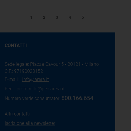
1
2
3
4
5
CONTATTI
Sede legale: Piazza Cavour 5 - 20121 - Milano
C.F.: 97190020152
E-mail:
info@arera.it
Pec:
protocollo@pec.arera.it
800.166.654
Numero verde consumatori:
Altri contatti
Iscrizione alla newsletter