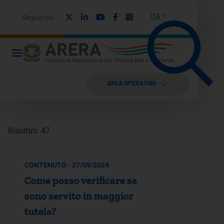
X
Linkedin
Youtube
Facebook
Instagram
ITA
Seguici su:
AREA OPERATORI
Risultati: 47
CONTENUTO - 27/09/2024
Come posso verificare se
sono servito in maggior
tutela?