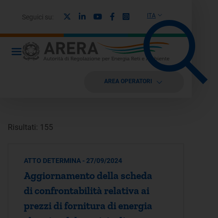
X
Linkedin
Youtube
Facebook
Instagram
ITA
Seguici su:
AREA OPERATORI
Risultati: 155
ATTO DETERMINA - 27/09/2024
Aggiornamento della scheda
di confrontabilità relativa ai
prezzi di fornitura di energia