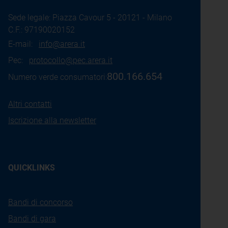
Sede legale: Piazza Cavour 5 - 20121 - Milano
C.F.: 97190020152
E-mail:
info@arera.it
Pec:
protocollo@pec.arera.it
800.166.654
Numero verde consumatori:
Altri contatti
Iscrizione alla newsletter
QUICKLINKS
Bandi di concorso
Bandi di gara