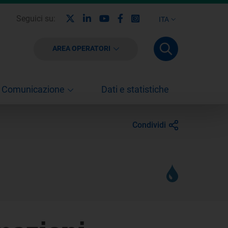
X
Linkedin
Youtube
Facebook
Instagram
Seguici su:
ITA
AREA OPERATORI
Comunicazione
Dati e statistiche
Condividi