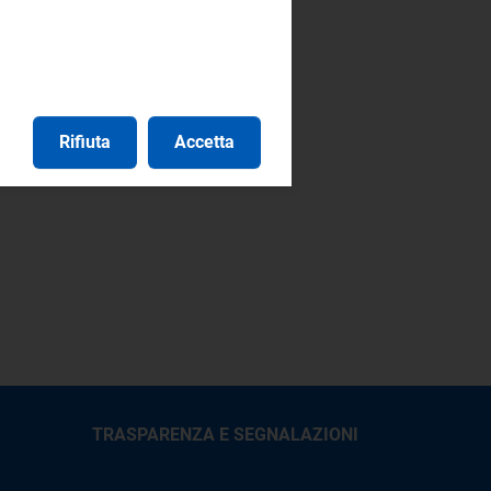
Rifiuta
Accetta
TRASPARENZA E SEGNALAZIONI