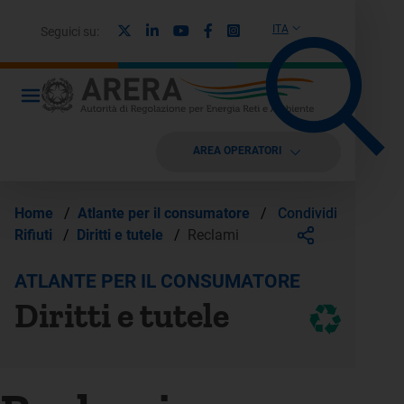
X
Linkedin
Youtube
Facebook
Instagram
ITA
Seguici su:
AREA OPERATORI
Condividi
Home
/
Atlante per il consumatore
/
Rifiuti
/
Diritti e tutele
/
Reclami
ATLANTE PER IL CONSUMATORE
Diritti e tutele