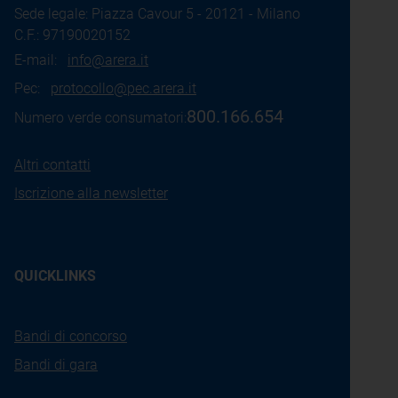
Sede legale: Piazza Cavour 5 - 20121 - Milano
C.F.: 97190020152
E-mail:
info@arera.it
Pec:
protocollo@pec.arera.it
800.166.654
Numero verde consumatori:
Altri contatti
Iscrizione alla newsletter
QUICKLINKS
Bandi di concorso
Bandi di gara