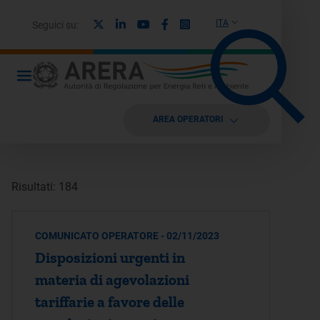
X
Linkedin
Youtube
Facebook
Instagram
ITA
Seguici su:
AREA OPERATORI
Risultati: 184
COMUNICATO OPERATORE - 02/11/2023
Disposizioni urgenti in
materia di agevolazioni
tariffarie a favore delle