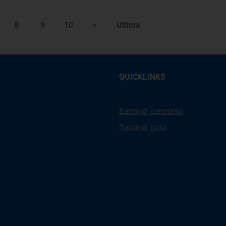
8
9
10
»
Ultima
QUICKLINKS
Bandi di concorso
Bandi di gara