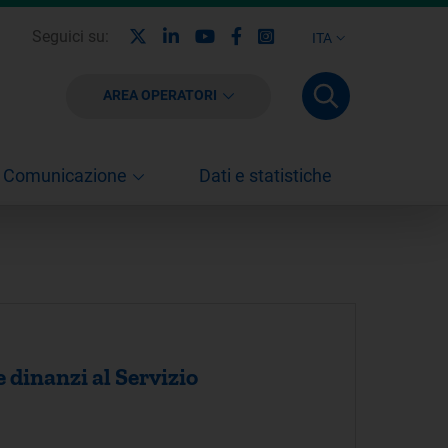
X
Linkedin
Youtube
Facebook
Instagram
Seguici su:
ITA
AREA OPERATORI
Comunicazione
Dati e statistiche
 dinanzi al Servizio