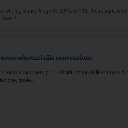
ecreto legislativo 6 agosto 2015, n. 130, che recepisce ne
sumatori…
ercio aderenti alla convenzione
one con Unioncamere per l'individuazione delle Camere di
iliazione, quale…