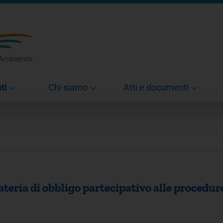
ti
Chi siamo
Atti e documenti
eria di obbligo partecipativo alle procedure