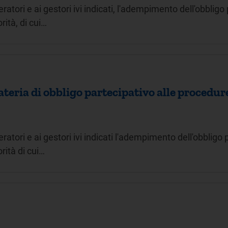
atori e ai gestori ivi indicati, l'adempimento dell'obbligo
rità, di cui…
eria di obbligo partecipativo alle procedure
atori e ai gestori ivi indicati l'adempimento dell'obbligo 
rità di cui…