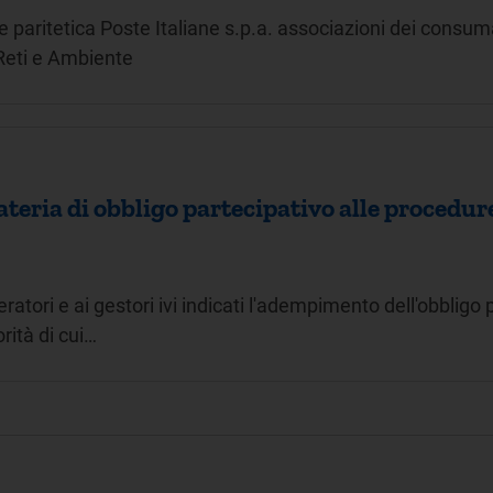
e paritetica Poste Italiane s.p.a. associazioni dei consum
 Reti e Ambiente
eria di obbligo partecipativo alle procedure
atori e ai gestori ivi indicati l'adempimento dell'obbligo 
rità di cui…