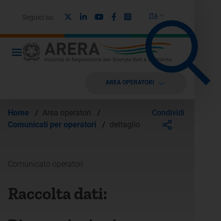
X
Linkedin
Youtube
Facebook
Instagram
ITA
Seguici su:
AREA OPERATORI
Condividi
Home
/
Area operatori
/
Comunicati per operatori
/
dettaglio
Comunicato operatori
Raccolta dati: