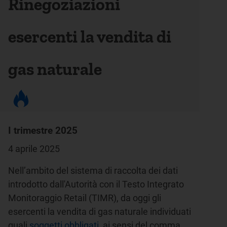
Rinegoziazioni
esercenti la vendita di
gas naturale
I trimestre 2025
4 aprile 2025
Nell’ambito del sistema di raccolta dei dati
introdotto dall'Autorità con il Testo Integrato
Monitoraggio Retail (TIMR), da oggi gli
esercenti la vendita di gas naturale individuati
quali
soggetti obbligati
, ai sensi del comma