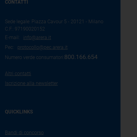
CONTATTI
Sede legale: Piazza Cavour 5 - 20121 - Milano
C.F.: 97190020152
E-mail:
info@arera.it
Pec:
protocollo@pec.arera.it
800.166.654
Numero verde consumatori:
Altri contatti
Iscrizione alla newsletter
QUICKLINKS
Bandi di concorso