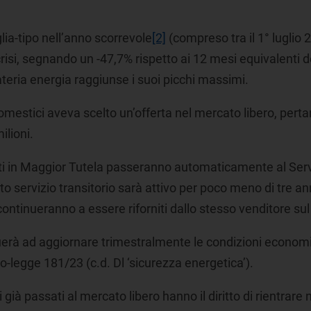
iglia-tipo nell’anno scorrevole
[2]
(compreso tra il 1° luglio 
e crisi, segnando un -47,7% rispetto ai 12 mesi equivalenti
ateria energia raggiunse i suoi picchi massimi.
mestici aveva scelto un’offerta nel mercato libero, pertant
ilioni.
serviti in Maggior Tutela passeranno automaticamente al Servi
o servizio transitorio sarà attivo per poco meno di tre ann
continueranno a essere riforniti dallo stesso venditore sul
inuerà ad aggiornare trimestralmente le condizioni econom
o-legge 181/23 (c.d. Dl ‘sicurezza energetica’).
ci già passati al mercato libero hanno il diritto di rientrare 