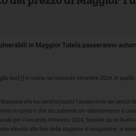
n vulnerabili in Maggior Tutela passeranno auto
glia tipo
[1]
in tutela nel secondo trimestre 2024, in quello
 ribassista che ha caratterizzato l’andamento dei prezzi de
ll’anno in corso e che sta subendo un rallentamento a caus
rale per il secondo trimestre 2024, favorite da un livello
nte elevato alla fine della stagione di erogazione, si sono