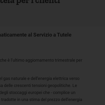
maticamente al Servizio a Tutele
 che è l’ultimo aggiornamento trimestrale per
l gas naturale e dell’energia elettrica verso
a delle crescenti tensioni geopolitiche. Le
 degli stoccaggi europei che - complice un
 tradotte in una stima del prezzo dell’energia