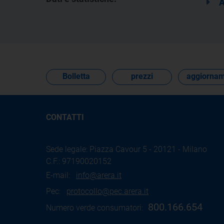
A
Bolletta
prezzi
aggiornam
CONTATTI
Sede legale: Piazza Cavour 5 - 20121 - Milano
C.F.: 97190020152
E-mail:
info@arera.it
Pec:
protocollo@pec.arera.it
800.166.654
Numero verde consumatori: