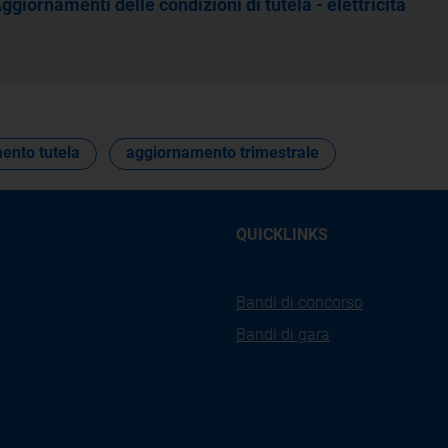
ggiornamenti delle condizioni di tutela - elettricità
ento tutela
aggiornamento trimestrale
QUICKLINKS
Bandi di concorso
Bandi di gara