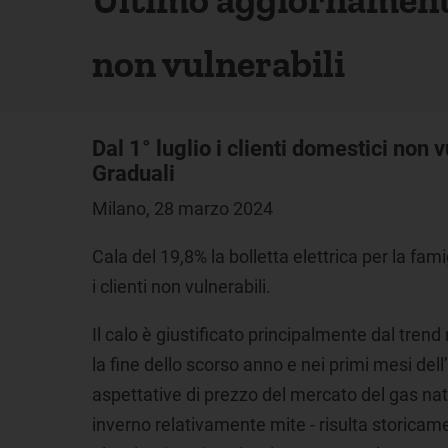
non vulnerabili
Dal 1° luglio i clienti domestici no
Graduali
Milano, 28 marzo 2024
Cala del 19,8% la bolletta elettrica per la fami
i clienti non vulnerabili.
Il calo è giustificato principalmente dal trend
la fine dello scorso anno e nei primi mesi de
aspettative di prezzo del mercato del gas natu
inverno relativamente mite - risulta storicame