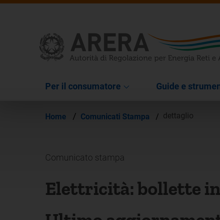
Per il consumatore
Guide e strumen
/
dettaglio
Home
Comunicati Stampa
/
Comunicato stampa
Elettricità: bollette 
Ultimo aggiornamento 