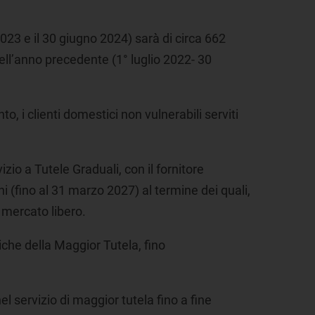
2023 e il 30 giugno 2024) sarà di circa 662
 dell’anno precedente (1° luglio 2022- 30
o, i clienti domestici non vulnerabili serviti
zio a Tutele Graduali, con il fornitore
i (fino al 31 marzo 2027) al termine dei quali,
 mercato libero.
iche della Maggior Tutela, fino
nel servizio di maggior tutela fino a fine