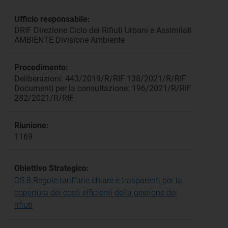
Ufficio responsabile:
DRIF Direzione Ciclo dei Rifiuti Urbani e Assimilati
AMBIENTE Divisione Ambiente
Procedimento:
Deliberazioni: 443/2019/R/RIF 138/2021/R/RIF
Documenti per la consultazione: 196/2021/R/RIF
282/2021/R/RIF
Riunione:
1169
Obiettivo Strategico:
OS.8 Regole tariffarie chiare e trasparenti per la
copertura dei costi efficienti della gestione dei
rifiuti