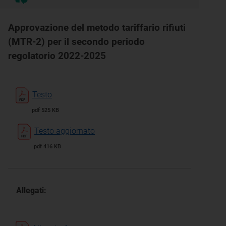
Approvazione del metodo tariffario rifiuti
(MTR-2) per il secondo periodo
regolatorio 2022-2025
Testo
pdf 525 KB
Testo aggiornato
pdf 416 KB
Allegati: