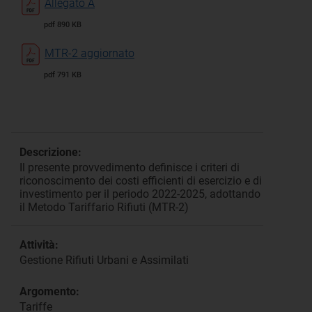
Allegato A
pdf 890 KB
MTR-2 aggiornato
pdf 791 KB
Descrizione:
Il presente provvedimento definisce i criteri di
riconoscimento dei costi efficienti di esercizio e di
investimento per il periodo 2022-2025, adottando
il Metodo Tariffario Rifiuti (MTR-2)
Attività:
Gestione Rifiuti Urbani e Assimilati
Argomento:
Tariffe