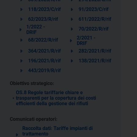
118/2023/C/rif
91/2023/C/rif
62/2023/R/rif
611/2022/R/rif
1/2022 -
70/2022/R/rif
DRIF
2/2021 -
68/2022/R/rif
DRIF
364/2021/R/rif
282/2021/R/rif
196/2021/R/rif
138/2021/R/rif
443/2019/R/rif
Obiettivo strategico:
OS.8 Regole tariffarie chiare e
trasparenti per la copertura dei costi
efficienti della gestione dei rifiuti
Comunicati operatori:
Raccolta dati: Tariffe impianti di
trattamento