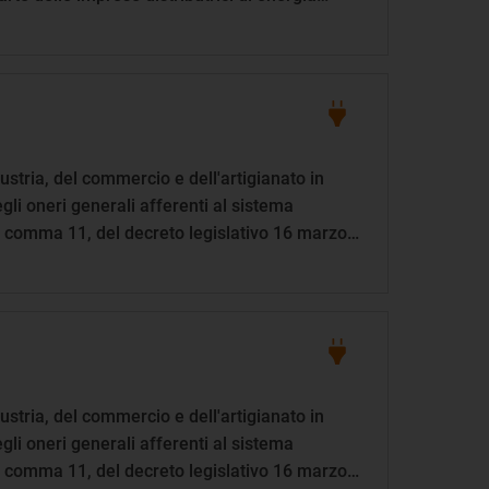
dustria, del commercio e dell'artigianato in
gli oneri generali afferenti al sistema
o 3, comma 11, del decreto legislativo 16 marzo
dustria, del commercio e dell'artigianato in
gli oneri generali afferenti al sistema
o 3, comma 11, del decreto legislativo 16 marzo