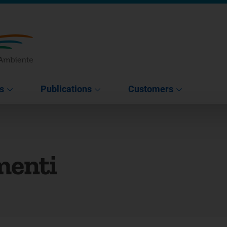
s
Publications
Customers
menti