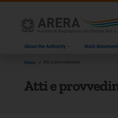
About the Authority
Main document
/
Atti e provvedimenti
Home
Atti e provvedi