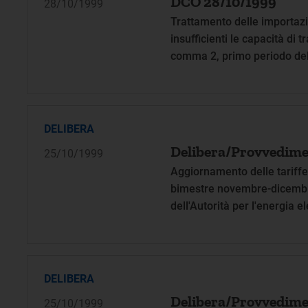
DCO 28/10/1999
28/10/1999
Trattamento delle importazio
insufficienti le capacità di t
comma 2, primo periodo del 
DELIBERA
Delibera/Provvedime
25/10/1999
Aggiornamento delle tariffe 
bimestre novembre-dicembre
dell'Autorità per l'energia el
DELIBERA
Delibera/Provvedime
25/10/1999