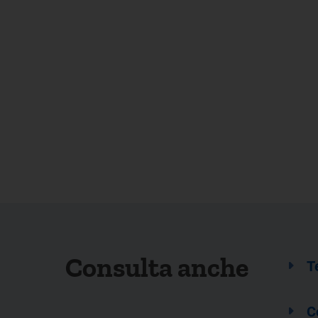
Consulta anche
T
C