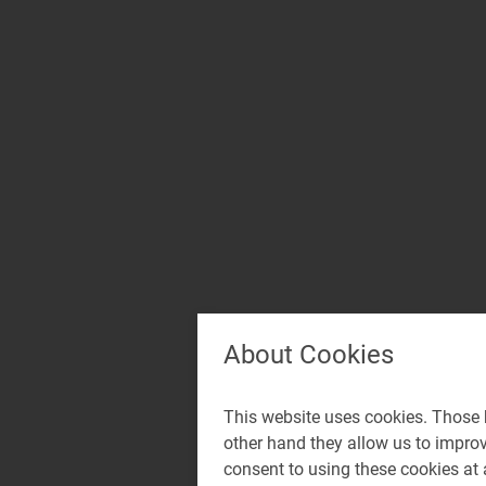
About Cookies
This website uses cookies. Those h
other hand they allow us to impro
consent to using these cookies at