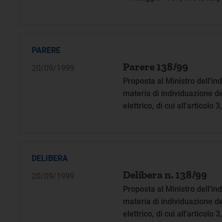
elettrica
PARERE
Parere 138/99
20/09/1999
Proposta al Ministro dell'in
materia di individuazione de
elettrico, di cui all'articol
1999, n. 79
DELIBERA
Delibera n. 138/99
20/09/1999
Proposta al Ministro dell'in
materia di individuazione de
elettrico, di cui all'articol