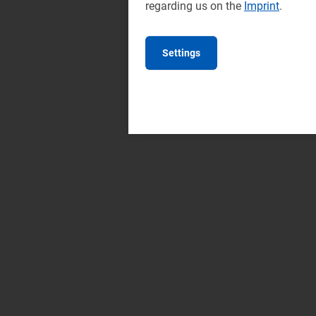
regarding us on the
Imprint
.
Settings