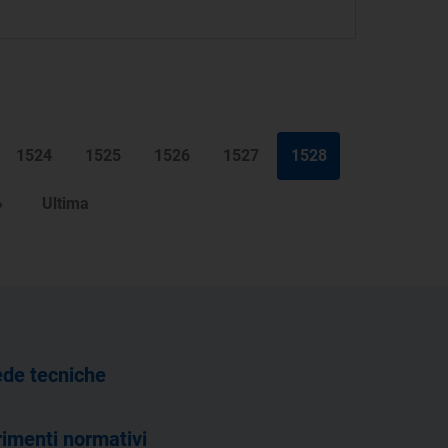
1524
1525
1526
1527
1528
»
Ultima
de tecniche
rimenti normativi