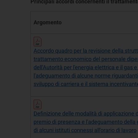
Principali accordi concernenti il trattamen
Argomento
Accordo quadro per la revisione della strutt
trattamento economico del personale dip
dell'Autorità per l'energia elettrica e il gas e
l'adeguamento di alcune norme riguardanti
sviluppo di carriera e il sistema incentivant
Definizione delle modalità di applicazione 
premio di presenza e l'adeguamento della 
di alcuni istituti connessi all'orario di lavoro