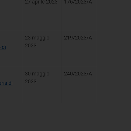
27 aprile 2023
176/2023/A
23 maggio
219/2023/A
2023
 di
30 maggio
240/2023/A
2023
ria di