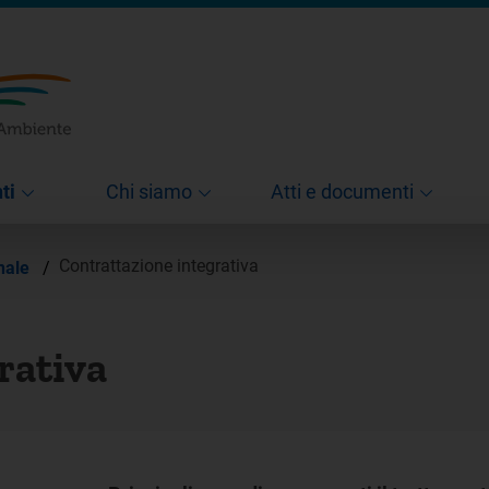
ti
Chi siamo
Atti e documenti
Contrattazione integrativa
nale
/
rativa