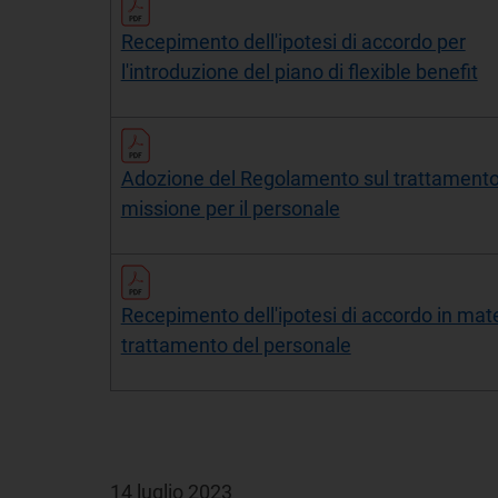
Recepimento dell'ipotesi di accordo per
l'introduzione del piano di flexible benefit
Adozione del Regolamento sul trattamento
missione per il personale
Recepimento dell'ipotesi di accordo in mate
trattamento del personale
14 luglio 2023