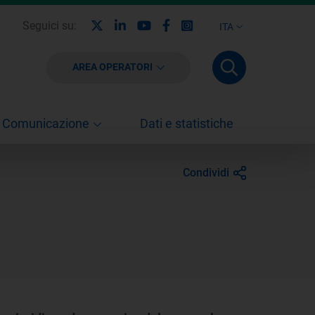
X
Linkedin
Youtube
Facebook
Instagram
Seguici su:
ITA
AREA OPERATORI
Comunicazione
Dati e statistiche
Condividi