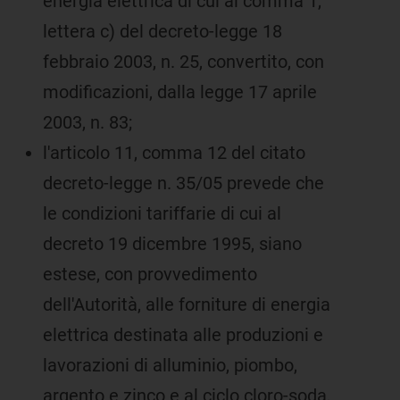
energia elettrica di cui al comma 1,
lettera c) del decreto-legge 18
febbraio 2003, n. 25, convertito, con
modificazioni, dalla legge 17 aprile
2003, n. 83;
l'articolo 11, comma 12 del citato
decreto-legge n. 35/05 prevede che
le condizioni tariffarie di cui al
decreto 19 dicembre 1995, siano
estese, con provvedimento
dell'Autorità, alle forniture di energia
elettrica destinata alle produzioni e
lavorazioni di alluminio, piombo,
argento e zinco e al ciclo cloro-soda,