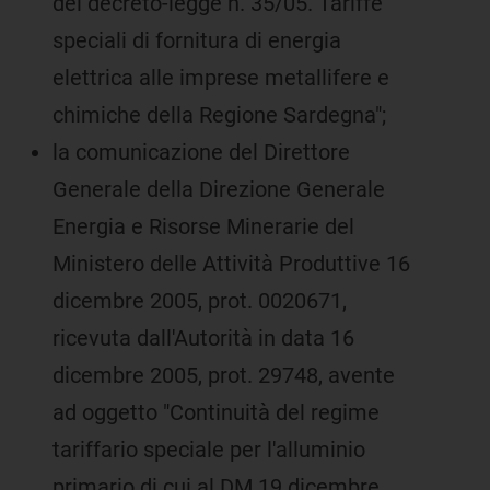
del decreto-legge n. 35/05. Tariffe
speciali di fornitura di energia
elettrica alle imprese metallifere e
chimiche della Regione Sardegna";
la comunicazione del Direttore
Generale della Direzione Generale
Energia e Risorse Minerarie del
Ministero delle Attività Produttive 16
dicembre 2005, prot. 0020671,
ricevuta dall'Autorità in data 16
dicembre 2005, prot. 29748, avente
ad oggetto "Continuità del regime
tariffario speciale per l'alluminio
primario di cui al DM 19 dicembre