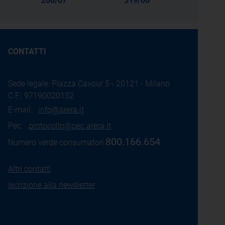
266/07
319/06
CONTATTI
Sede legale: Piazza Cavour 5 - 20121 - Milano
C.F.: 97190020152
E-mail:
info@arera.it
Pec:
protocollo@pec.arera.it
800.166.654
Numero verde consumatori:
Altri contatti
Iscrizione alla newsletter