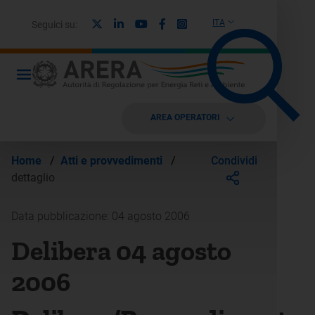
X
Linkedin
Youtube
Facebook
Instagram
ITA
Seguici su:
AREA OPERATORI
Condividi
Home
/
Atti e provvedimenti
/
dettaglio
Data pubblicazione: 04 agosto 2006
Delibera 04 agosto
2006