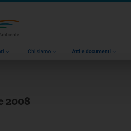
ti
Chi siamo
Atti e documenti
e 2008