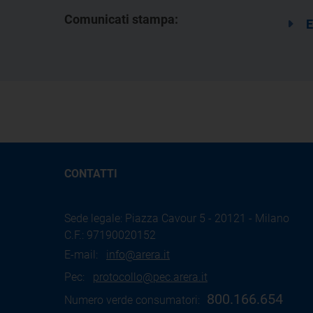
Comunicati stampa:
E
CONTATTI
Sede legale: Piazza Cavour 5 - 20121 - Milano
C.F.: 97190020152
E-mail:
info@arera.it
Pec:
protocollo@pec.arera.it
800.166.654
Numero verde consumatori: