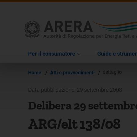
Per il consumatore
Guide e strumen
/
dettaglio
Home
Atti e provvedimenti
/
Data pubblicazione: 29 settembre 2008
Delibera 29 settembr
ARG/elt 138/08