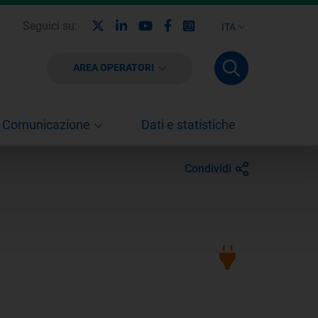
X
Linkedin
Youtube
Facebook
Instagram
Seguici su:
ITA
AREA OPERATORI
Comunicazione
Dati e statistiche
Condividi