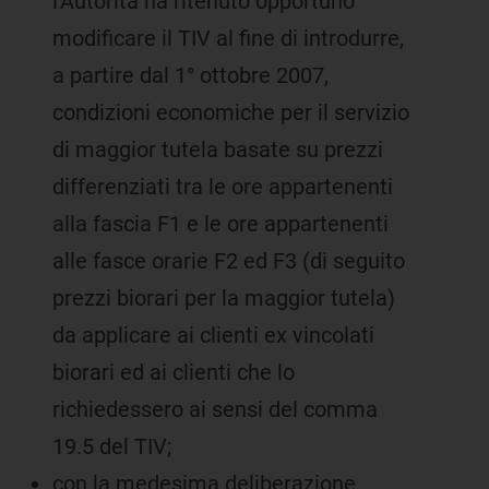
l'Autorità ha ritenuto opportuno
modificare il TIV al fine di introdurre,
a partire dal 1° ottobre 2007,
condizioni economiche per il servizio
di maggior tutela basate su prezzi
differenziati tra le ore appartenenti
alla fascia F1 e le ore appartenenti
alle fasce orarie F2 ed F3 (di seguito
prezzi biorari per la maggior tutela)
da applicare ai clienti ex vincolati
biorari ed ai clienti che lo
richiedessero ai sensi del comma
19.5 del TIV;
con la medesima deliberazione