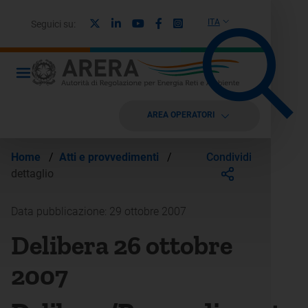
X
Linkedin
Youtube
Facebook
Instagram
ITA
Seguici su:
AREA OPERATORI
Condividi
Home
/
Atti e provvedimenti
/
dettaglio
Data pubblicazione: 29 ottobre 2007
Delibera 26 ottobre
2007