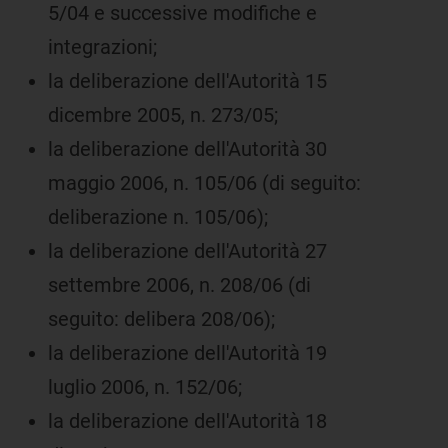
5/04 e successive modifiche e
integrazioni;
la deliberazione dell'Autorità 15
dicembre 2005, n. 273/05;
la deliberazione dell'Autorità 30
maggio 2006, n. 105/06 (di seguito:
deliberazione n. 105/06);
la deliberazione dell'Autorità 27
settembre 2006, n. 208/06 (di
seguito: delibera 208/06);
la deliberazione dell'Autorità 19
luglio 2006, n. 152/06;
la deliberazione dell'Autorità 18