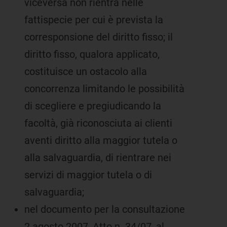
viceversa non rientra nelle
fattispecie per cui è prevista la
corresponsione del diritto fisso; il
diritto fisso, qualora applicato,
costituisce un ostacolo alla
concorrenza limitando le possibilità
di scegliere e pregiudicando la
facoltà, già riconosciuta ai clienti
aventi diritto alla maggior tutela o
alla salvaguardia, di rientrare nei
servizi di maggior tutela o di
salvaguardia;
nel documento per la consultazione
2 agosto 2007, Atto n. 34/07, al