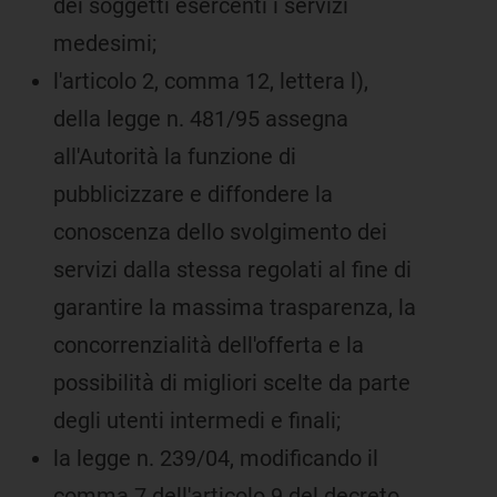
dei soggetti esercenti i servizi
medesimi;
l'articolo 2, comma 12, lettera l),
della legge n. 481/95 assegna
all'Autorità la funzione di
pubblicizzare e diffondere la
conoscenza dello svolgimento dei
servizi dalla stessa regolati al fine di
garantire la massima trasparenza, la
concorrenzialità dell'offerta e la
possibilità di migliori scelte da parte
degli utenti intermedi e finali;
la legge n. 239/04, modificando il
comma 7 dell'articolo 9 del decreto