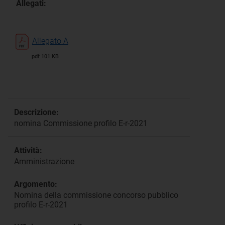
Allegati:
Allegato A
pdf 101 KB
Descrizione:
nomina Commissione profilo E-r-2021
Attività:
Amministrazione
Argomento:
Nomina della commissione concorso pubblico
profilo E-r-2021