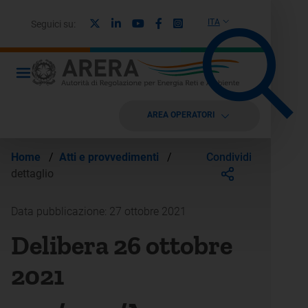
X
Linkedin
Youtube
Facebook
Instagram
ITA
Seguici su:
AREA OPERATORI
Condividi
Home
/
Atti e provvedimenti
/
dettaglio
Data pubblicazione: 27 ottobre 2021
Delibera 26 ottobre
2021