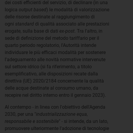
dei costi efficienti del servizio, di declinare (in una
logica
output based
) le modalità di valorizzazione
delle risorse destinate al raggiungimento di
ogni
standard
di qualità associato alle prestazioni
erogate, sulla base di dati
ex-post
. Tra l'altro, in
sede di definizione del metodo tariffario per il
quarto periodo regolatorio, l'Autorità intende
individuare le più efficaci modalità per sostenere
l'adeguamento alle novità normative intervenute
sul settore idrico (si fa riferimento, a titolo
esemplificativo, alle disposizioni recate dalla
direttiva (UE) 2020/2184 concernente la qualità
delle acque destinate al consumo umano, da
recepire nel diritto interno entro il gennaio 2023).
Al contempo - in linea con l'obiettivo dell'Agenda
2030, per una "
industrializzazione equa,
responsabile e sostenibile
" - si intende, da un lato,
promuovere ulteriormente l'adozione di tecnologie