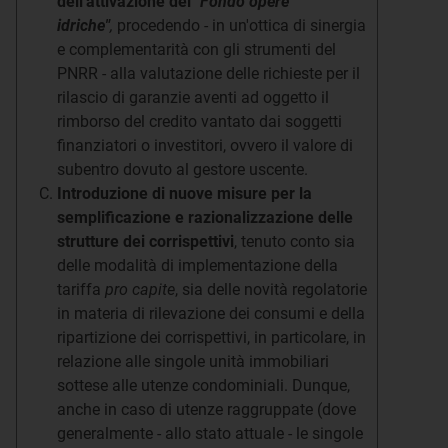
dell'attivazione del "
Fondo opere
idriche"
,
procedendo - in un'ottica di sinergia
e complementarità con gli strumenti del
PNRR - alla valutazione delle richieste per il
rilascio di garanzie aventi ad oggetto il
rimborso del credito vantato dai soggetti
finanziatori o investitori, ovvero il valore di
subentro dovuto al gestore uscente.
Introduzione di nuove misure per la
semplificazione e razionalizzazione delle
strutture dei corrispettivi
, tenuto conto sia
delle modalità di implementazione della
tariffa
pro capite
, sia delle novità regolatorie
in materia di rilevazione dei consumi e della
ripartizione dei corrispettivi, in particolare, in
relazione alle singole unità immobiliari
sottese alle utenze condominiali. Dunque,
anche in caso di utenze raggruppate (dove
generalmente - allo stato attuale - le singole