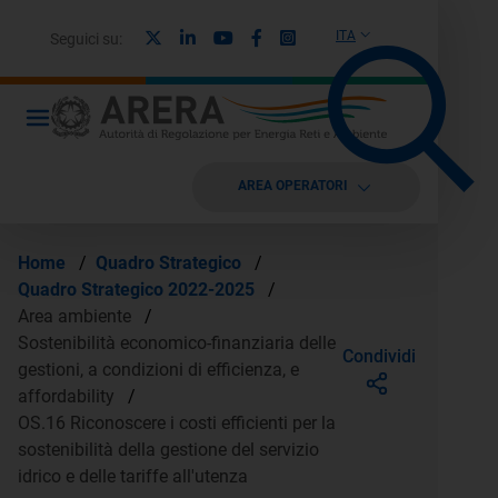
X
Linkedin
Youtube
Facebook
Instagram
ITA
Seguici su:
AREA OPERATORI
Home
/
Quadro Strategico
/
Quadro Strategico 2022-2025
/
Area ambiente
/
Sostenibilità economico-finanziaria delle
Condividi
gestioni, a condizioni di efficienza, e
affordability
/
OS.16 Riconoscere i costi efficienti per la
sostenibilità della gestione del servizio
idrico e delle tariffe all'utenza