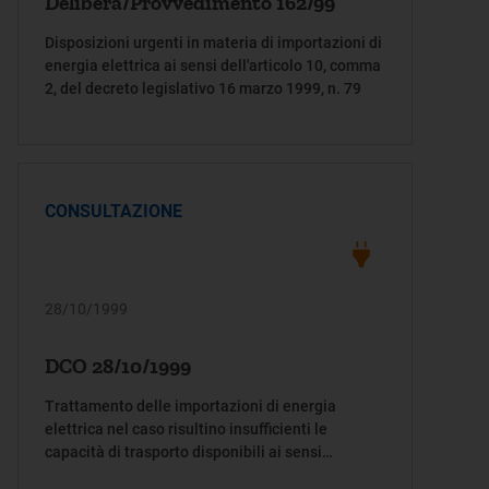
Delibera/Provvedimento 162/99
Disposizioni urgenti in materia di importazioni di
energia elettrica ai sensi dell'articolo 10, comma
2, del decreto legislativo 16 marzo 1999, n. 79
CONSULTAZIONE
28/10/1999
DCO 28/10/1999
Trattamento delle importazioni di energia
elettrica nel caso risultino insufficienti le
capacità di trasporto disponibili ai sensi
dell'articolo 10, comma 2, primo periodo del