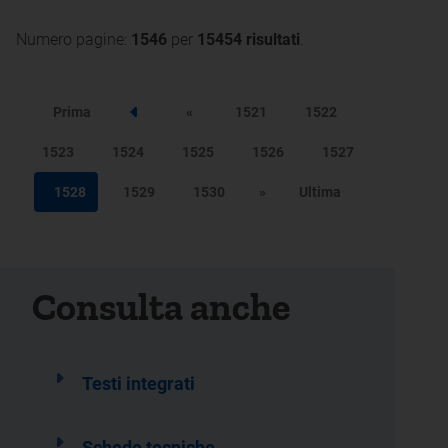
Numero pagine:
1546
per
15454 risultati
.
Prima
«
1521
1522
Step precedente
1523
1524
1525
1526
1527
1528
1529
1530
»
Ultima
Consulta anche
Testi integrati