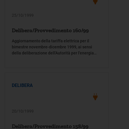
25/10/1999
Delibera/Provvedimento 160/99
Aggiornamento della tariffa elettrica per il
bimestre novembre-dicembre 1999, ai sensi
della deliberazione dell'Autorità per l'energia
elettrica e il gas 26 giugno 1997, n. 70/97
DELIBERA
20/10/1999
Delibera/Provvedimento 158/99