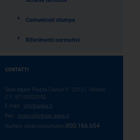
Schede tecniche
Comunicati stampa
Riferimenti normativi
CONTATTI
Sede legale: Piazza Cavour 5 - 20121 - Milano
C.F.: 97190020152
E-mail:
info@arera.it
Pec:
protocollo@pec.arera.it
800.166.654
Numero verde consumatori: