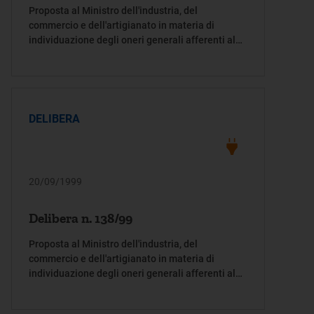
Proposta al Ministro dell'industria, del
commercio e dell'artigianato in materia di
individuazione degli oneri generali afferenti al
sistema elettrico, di cui all'articolo 3, comma 11,
del decreto legislativo 16 marzo 1999, n. 79
DELIBERA
20/09/1999
Delibera n. 138/99
Proposta al Ministro dell'industria, del
commercio e dell'artigianato in materia di
individuazione degli oneri generali afferenti al
sistema elettrico, di cui all'articolo 3, comma 11,
del decreto legislativo 16 marzo 1999, n. 79