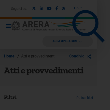
X
Linkedin
Youtube
Facebook
Instagram
ITA
Seguici su:
AREA OPERATORI
Condividi
Home
/
Atti e provvedimenti
Atti e provvedimenti
Filtri
Pulisci filtri