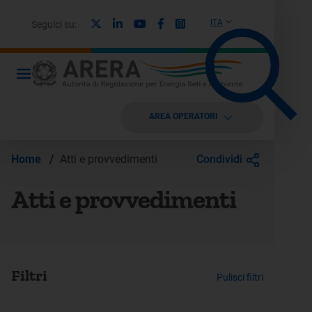
X
Linkedin
Youtube
Facebook
Instagram
ITA
Seguici su:
AREA OPERATORI
Condividi
Home
/
Atti e provvedimenti
Atti e provvedimenti
Filtri
Pulisci filtri