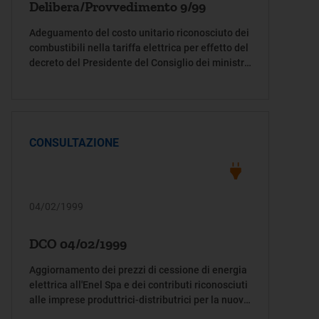
Delibera/Provvedimento 9/99
Adeguamento del costo unitario riconosciuto dei
combustibili nella tariffa elettrica per effetto del
decreto del Presidente del Consiglio dei ministri
15 gennaio 1999 (carbon tax).
CONSULTAZIONE
04/02/1999
DCO 04/02/1999
Aggiornamento dei prezzi di cessione di energia
elettrica all'Enel Spa e dei contributi riconosciuti
alle imprese produttrici-distributrici per la nuova
energia prodotta da impianti utilizzanti fonti