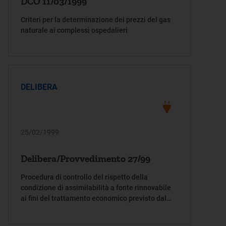
DCO 11/03/1999
Criteri per la determinazione dei prezzi del gas
naturale ai complessi ospedalieri
DELIBERA
25/02/1999
Delibera/Provvedimento 27/99
Procedura di controllo del rispetto della
condizione di assimilabilità a fonte rinnovabile
ai fini del trattamento economico previsto dal
provvedimento CIP n.6/92