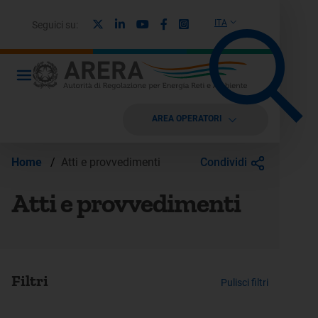
X
Linkedin
Youtube
Facebook
Instagram
ITA
Seguici su:
AREA OPERATORI
Condividi
Home
/
Atti e provvedimenti
Atti e provvedimenti
Filtri
Pulisci filtri