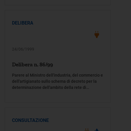
osservazioni e proposte ai sensi dell'articolo 2,
comma 12, lettera a) della legge 14 novembre
1995, n. 481
DELIBERA
24/06/1999
Delibera n. 86/99
Parere al Ministro dell'industria, del commercio e
dell'artigianato sullo schema di decreto per la
determinazione dell'ambito della rete di
trasmissione nazionale e la formulazione di
osservazioni e proposte ai sensi dell'articolo 2,
comma 12, lettera a) della legge 14 novembre
1995, n. 481
CONSULTAZIONE