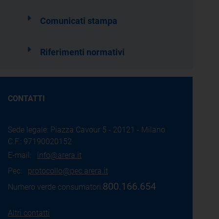
Comunicati stampa
Riferimenti normativi
CONTATTI
Sede legale: Piazza Cavour 5 - 20121 - Milano
C.F.: 97190020152
E-mail:
info@arera.it
Pec:
protocollo@pec.arera.it
800.166.654
Numero verde consumatori:
Altri contatti