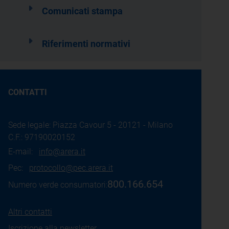
Comunicati stampa
Riferimenti normativi
CONTATTI
Sede legale: Piazza Cavour 5 - 20121 - Milano
C.F.: 97190020152
E-mail:
info@arera.it
Pec:
protocollo@pec.arera.it
800.166.654
Numero verde consumatori:
Altri contatti
Iscrizione alla newsletter