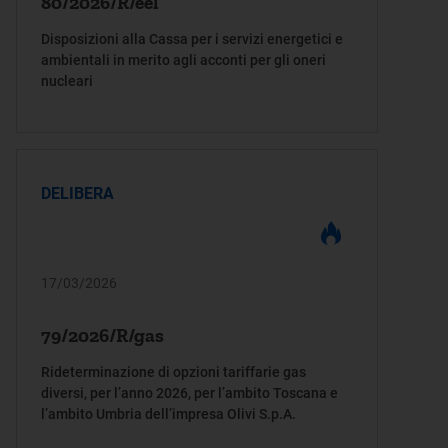
80/2026/R/eel
Disposizioni alla Cassa per i servizi energetici e
ambientali in merito agli acconti per gli oneri
nucleari
DELIBERA
17/03/2026
79/2026/R/gas
Rideterminazione di opzioni tariffarie gas
diversi, per l’anno 2026, per l’ambito Toscana e
l’ambito Umbria dell’impresa Olivi S.p.A.