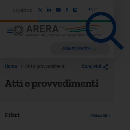
X
Linkedin
Youtube
Facebook
Instagram
ITA
Seguici su:
AREA OPERATORI
Condividi
Home
/
Atti e provvedimenti
Atti e provvedimenti
Filtri
Pulisci filtri