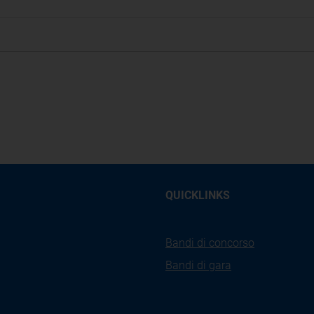
QUICKLINKS
Bandi di concorso
Bandi di gara