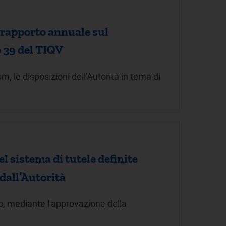
l rapporto annuale sul
o 39 del TIQV
 le disposizioni dell'Autorità in tema di
el sistema di tutele definite
 dall’Autorità
ico, mediante l'approvazione della