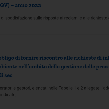
TIQV) – anno 2022
e di soddisfazione sulle risposte ai reclami e alle richiest
ligo di fornire riscontro alle richieste di i
iente nell’ambito della gestione delle proced
di sec
atori e gestori, elencati nelle Tabelle 1 e 2 allegate, l'a
i indicate,…