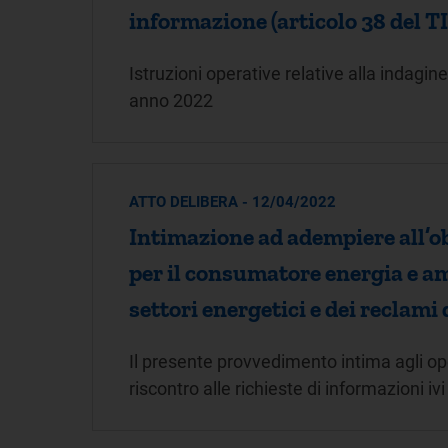
informazione (articolo 38 del 
Istruzioni operative relative alla indagin
anno 2022
ATTO DELIBERA - 12/04/2022
Intimazione ad adempiere all’obb
per il consumatore energia e amb
settori energetici e dei reclami 
Il presente provvedimento intima agli oper
riscontro alle richieste di informazioni iv