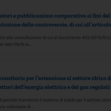
catori e pubblicazione comparativa ai fini de
oluzione delle controversie, di cui all’articol
ito alla consultazione di cui al documento 493/2018/R/com,
 dati riferiti ai…
ansitoria per l’estensione al settore idrico d
ttori dell’energia elettrica e del gas regolati
 periodo transitorio il sistema di tutele per il settore idr
dure volontarie di…