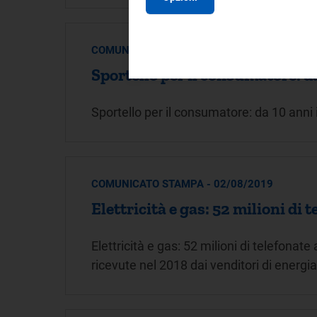
COMUNICATO STAMPA - 18/02/2020
Sportello per il consumatore: d
Sportello per il consumatore: da 10 anni
COMUNICATO STAMPA - 02/08/2019
Elettricità e gas: 52 milioni di 
Elettricità e gas: 52 milioni di telefonate
ricevute nel 2018 dai venditori di energia