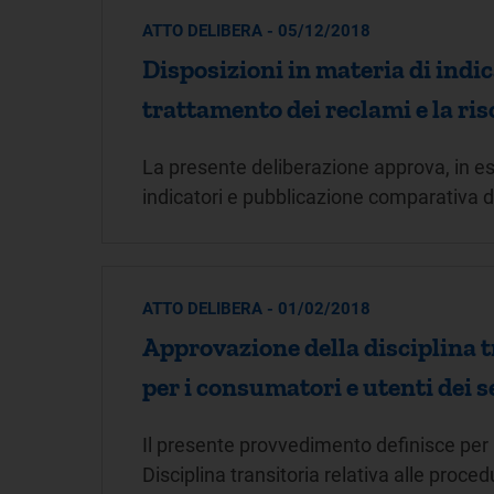
ATTO DELIBERA - 05/12/2018
Disposizioni in materia di indi
trattamento dei reclami e la ris
La presente deliberazione approva, in es
indicatori e pubblicazione comparativa dei
ATTO DELIBERA - 01/02/2018
Approvazione della disciplina tr
per i consumatori e utenti dei se
Il presente provvedimento definisce per il
Disciplina transitoria relativa alle proce