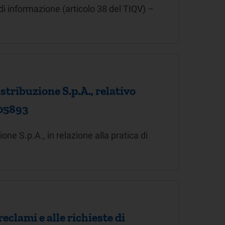
e di informazione (articolo 38 del TIQV) –
stribuzione S.p.A., relativo
105893
one S.p.A., in relazione alla pratica di
eclami e alle richieste di