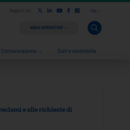
X
Linkedin
Youtube
Facebook
Instagram
Seguici su:
ITA
AREA OPERATORI
Comunicazione
Dati e statistiche
eclami e alle richieste di