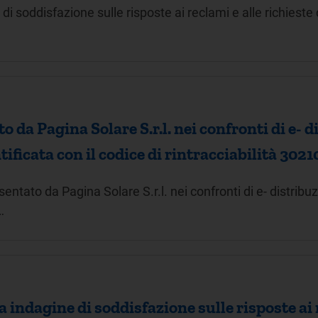
e di soddisfazione sulle risposte ai reclami e alle richiest
 da Pagina Solare S.r.l. nei confronti di e- di
tificata con il codice di rintracciabilità 302
ntato da Pagina Solare S.r.l. nei confronti di e- distribuzi
…
a indagine di soddisfazione sulle risposte ai r