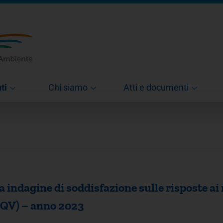
ti
Chi siamo
Atti e documenti
a indagine di soddisfazione sulle risposte ai r
TIQV) – anno 2023