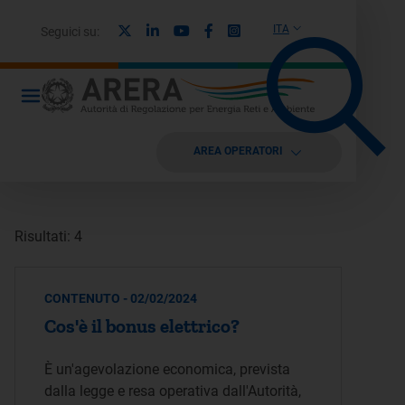
X
Linkedin
Youtube
Facebook
Instagram
ITA
Seguici su:
AREA OPERATORI
Risultati: 4
CONTENUTO - 02/02/2024
Cos'è il bonus elettrico?
È un'agevolazione economica, prevista
dalla legge e resa operativa dall'Autorità,