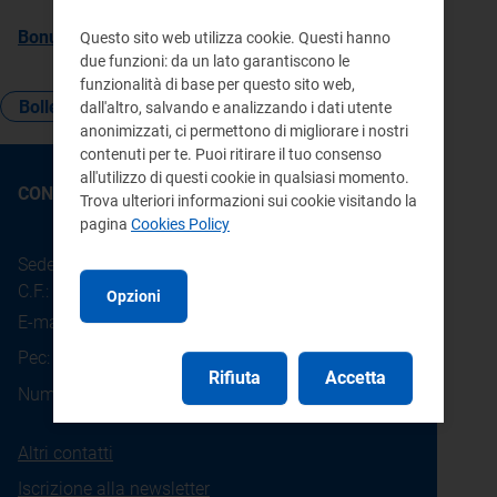
Bonus elettrico per gravi condizioni di salute
Questo sito web utilizza cookie. Questi hanno
due funzioni: da un lato garantiscono le
funzionalità di base per questo sito web,
Bolletta
Bonus
Salvavita
dall'altro, salvando e analizzando i dati utente
anonimizzati, ci permettono di migliorare i nostri
contenuti per te. Puoi ritirare il tuo consenso
all'utilizzo di questi cookie in qualsiasi momento.
CONTATTI
Trova ulteriori informazioni sui cookie visitando la
pagina
Cookies Policy
Sede legale: Piazza Cavour 5 - 20121 - Milano
C.F.: 97190020152
Opzioni
E-mail:
info@arera.it
Pec:
protocollo@pec.arera.it
Rifiuta
Accetta
800.166.654
Numero verde consumatori:
Altri contatti
Iscrizione alla newsletter