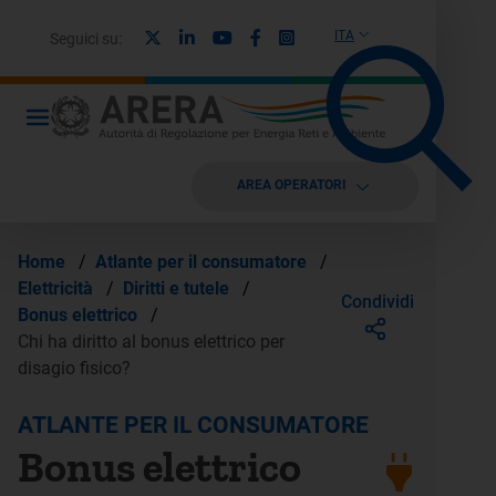
X
Linkedin
Youtube
Facebook
Instagram
ITA
Seguici su:
AREA OPERATORI
Home
/
Atlante per il consumatore
/
Elettricità
/
Diritti e tutele
/
Condividi
Bonus elettrico
/
Chi ha diritto al bonus elettrico per
disagio fisico?
ATLANTE PER IL CONSUMATORE
Bonus elettrico