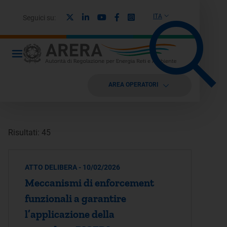
X
Linkedin
Youtube
Facebook
Instagram
ITA
Seguici su:
AREA OPERATORI
Risultati: 45
ATTO DELIBERA - 10/02/2026
Meccanismi di enforcement
funzionali a garantire
l’applicazione della