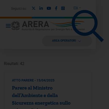
X
Linkedin
Youtube
Facebook
Instagram
ITA
Seguici su:
AREA OPERATORI
Risultati: 42
ATTO PARERE - 15/04/2025
Parere al Ministro
dell’Ambiente e della
Sicurezza energetica sullo