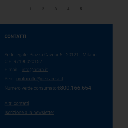
1
2
3
4
5
CONTATTI
Sede legale: Piazza Cavour 5 - 20121 - Milano
C.F.: 97190020152
E-mail:
info@arera.it
Pec:
protocollo@pec.arera.it
800.166.654
Numero verde consumatori:
Altri contatti
Iscrizione alla newsletter