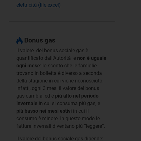
elettricità (file excel)
Bonus gas
Il valore del bonus sociale gas è
quantificato dall’Autorità e
non è uguale
ogni mese
: lo sconto che le famiglie
trovano in bolletta è diverso a seconda
della stagione in cui viene riconosciuto.
Infatti, ogni 3 mesi il valore del bonus
gas cambia, ed è
più alto nel periodo
invernale
in cui si consuma più gas, e
più basso nei mesi estivi
in cui il
consumo è minore. In questo modo le
fatture invernali diventano più “leggere”.
Il valore del bonus sociale gas dipende: