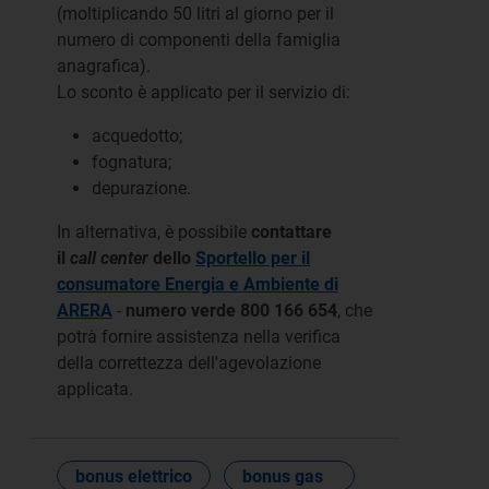
(moltiplicando 50 litri al giorno per il
numero di componenti della famiglia
anagrafica).
Lo sconto è applicato per il servizio di:
acquedotto;
fognatura;
depurazione.
In alternativa, è possibile
contattare
il
call center
dello
Sportello per il
consumatore
Energia e Ambiente di
ARERA
-
numero verde 800 166 654
, che
potrà fornire assistenza nella verifica
della correttezza dell'agevolazione
applicata.
bonus elettrico
bonus gas