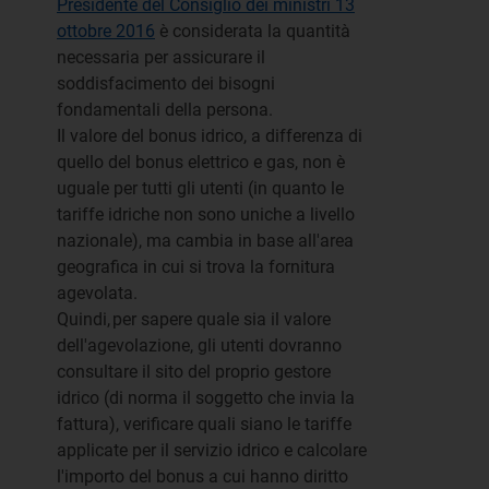
Presidente del Consiglio dei ministri 13
ottobre 2016
è considerata la quantità
necessaria per assicurare il
soddisfacimento dei bisogni
fondamentali della persona.
Il valore del bonus idrico, a differenza di
quello del bonus elettrico e gas, non è
uguale per tutti gli utenti (in quanto le
tariffe idriche non sono uniche a livello
nazionale), ma cambia in base all'area
geografica in cui si trova la fornitura
agevolata.
Quindi, per sapere quale sia il valore
dell'agevolazione, gli utenti dovranno
consultare il sito del proprio gestore
idrico (di norma il soggetto che invia la
fattura), verificare quali siano le tariffe
applicate per il servizio idrico e calcolare
l'importo del bonus a cui hanno diritto