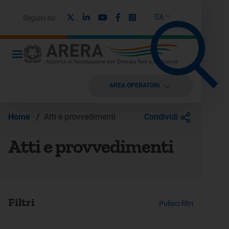
X
Linkedin
Youtube
Facebook
Instagram
ITA
Seguici su:
AREA OPERATORI
Condividi
Home
/
Atti e provvedimenti
Atti e provvedimenti
Filtri
Pulisci filtri