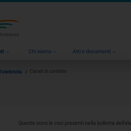
ti
Chi siamo
Atti e documenti
Canali di contatto
l'elettricità
/
Queste sono le voci presenti nella bolletta dell'elet