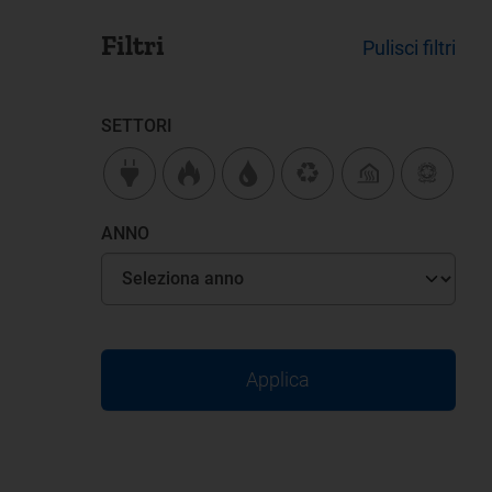
Filtri
Pulisci filtri
SETTORI
ANNO
Applica