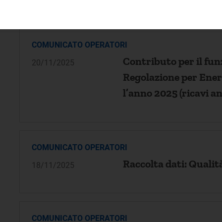
COMUNICATO OPERATORI
Contributo per il fu
20/11/2025
Regolazione per Ener
l’anno 2025 (ricavi a
COMUNICATO OPERATORI
Raccolta dati: Qualit
18/11/2025
COMUNICATO OPERATORI