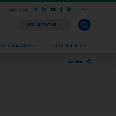
X
Linkedin
Youtube
Facebook
Instagram
Seguici su:
ITA
AREA OPERATORI
Comunicazione
Dati e statistiche
Condividi