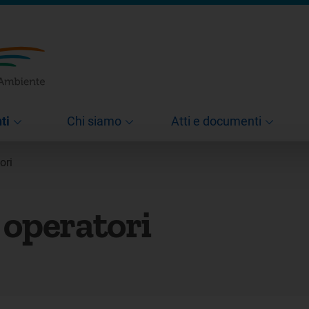
ti
Chi siamo
Atti e documenti
ori
 operatori