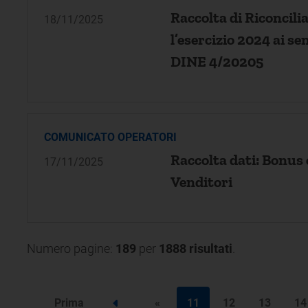
Raccolta di Riconcil
18/11/2025
l’esercizio 2024 ai s
DINE 4/20205
COMUNICATO OPERATORI
Raccolta dati: Bonus e
17/11/2025
Venditori
Numero pagine:
189
per
1888 risultati
.
Prima
«
11
12
13
14