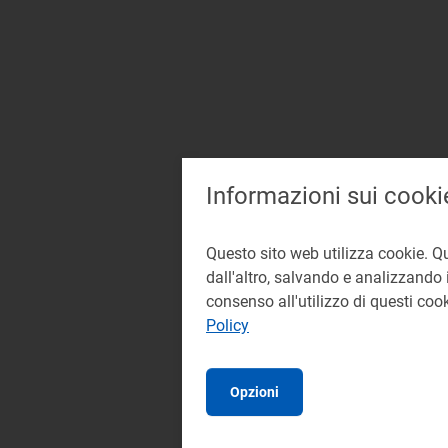
Informazioni sui cooki
Questo sito web utilizza cookie. Q
dall'altro, salvando e analizzando i
consenso all'utilizzo di questi co
Policy
Opzioni