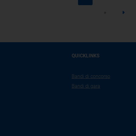
Step precedente
»
Step 
QUICKLINKS
Bandi di concorso
Bandi di gara