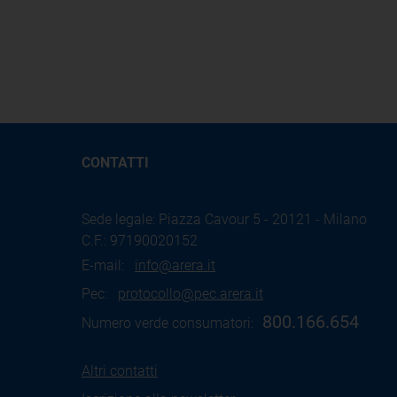
CONTATTI
Sede legale: Piazza Cavour 5 - 20121 - Milano
C.F.: 97190020152
E-mail:
info@arera.it
Pec:
protocollo@pec.arera.it
800.166.654
Numero verde consumatori:
Altri contatti