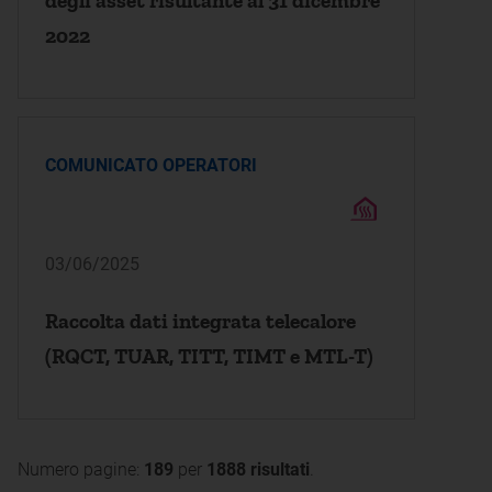
degli asset risultante al 31 dicembre
2022
COMUNICATO OPERATORI
03/06/2025
Raccolta dati integrata telecalore
(RQCT, TUAR, TITT, TIMT e MTL-T)
Numero pagine:
189
per
1888 risultati
.