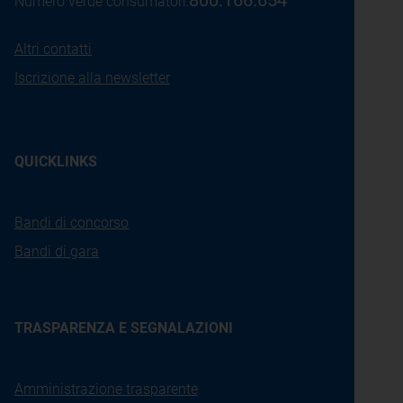
800.166.654
Numero verde consumatori:
Altri contatti
Iscrizione alla newsletter
QUICKLINKS
Bandi di concorso
Bandi di gara
TRASPARENZA E SEGNALAZIONI
Amministrazione trasparente