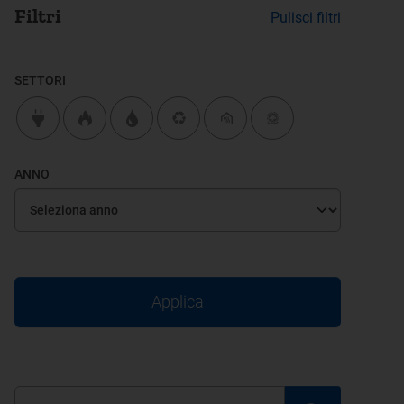
Filtri
Pulisci filtri
SETTORI
ANNO
Applica