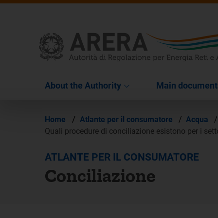
About the Authority
Main document
/
Home
Atlante per il consumatore
/
Acqua
/
Quali procedure di conciliazione esistono per i setto
ATLANTE PER IL CONSUMATORE
Conciliazione