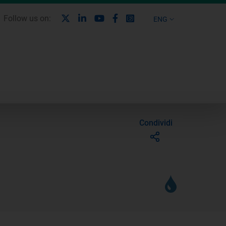
X
Linkedin
Youtube
Facebook
Instagram
Follow us on:
ENG
Condividi