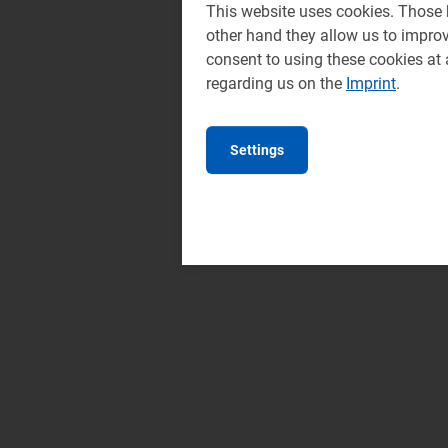
This website uses cookies. Those h
other hand they allow us to impro
consent to using these cookies at
regarding us on the
Imprint
.
Settings