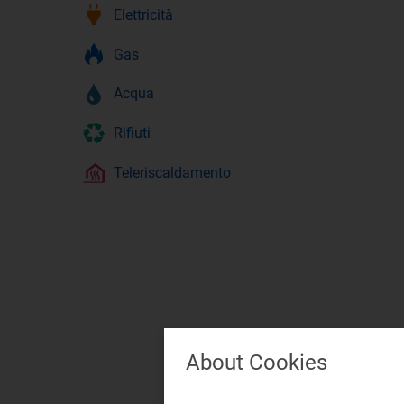
Elettricità
Gas
Acqua
Rifiuti
Teleriscaldamento
About Cookies