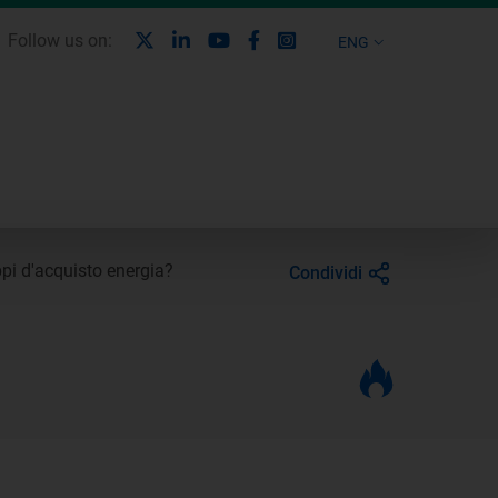
X
Linkedin
Youtube
Facebook
Instagram
Follow us on:
ENG
pi d'acquisto energia?
Condividi