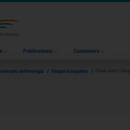
s
Publications
Customers
Cosa sono i Grup
l mercato dell'energia
/
Gruppi d'acquisto
/