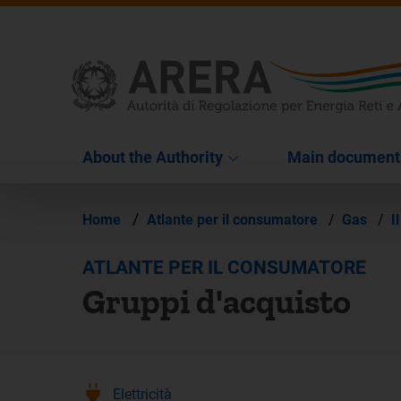
About the Authority
Main document
/
Home
Atlante per il consumatore
/
Gas
/
I
ATLANTE PER IL CONSUMATORE
Gruppi d'acquisto
Elettricità