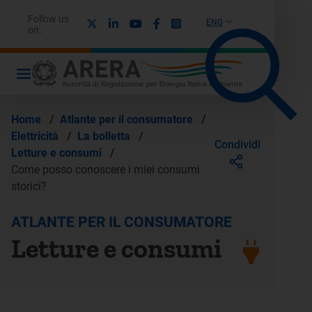
Follow us
X
Linkedin
Youtube
Facebook
Instagram
ENG
on:
Home
/
Atlante per il consumatore
/
Elettricità
/
La bolletta
/
Condividi
Letture e consumi
/
Come posso conoscere i miei consumi
storici?
ATLANTE PER IL CONSUMATORE
Letture e consumi