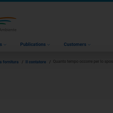
s
Publications
Customers
Quanto tempo occorre per lo spos
a fornitura
/
Il contatore
/