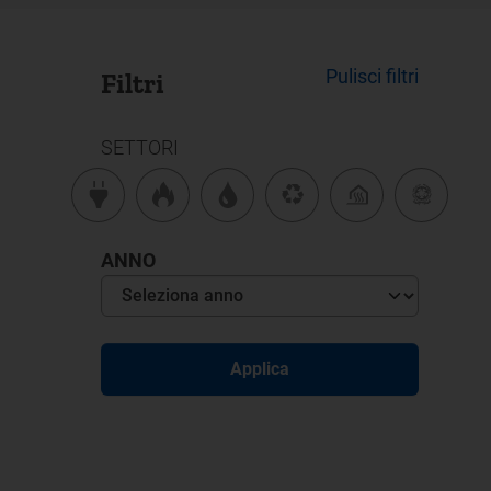
Pulisci filtri
Filtri
SETTORI
ANNO
Applica