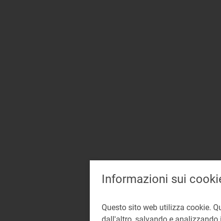
Informazioni sui cooki
Questo sito web utilizza cookie. Q
dall'altro, salvando e analizzando i