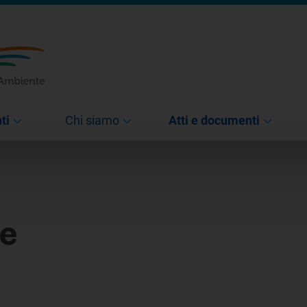
ti
Chi siamo
Atti e documenti
e