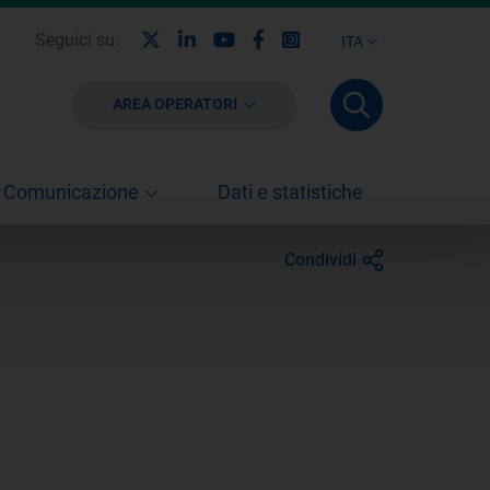
X
Linkedin
Youtube
Facebook
Instagram
Seguici su:
ITA
AREA OPERATORI
Comunicazione
Dati e statistiche
Condividi