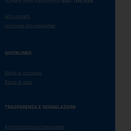
800.166.654
Numero verde consumatori:
Altri contatti
Iscrizione alla newsletter
QUICKLINKS
Bandi di concorso
Bandi di gara
TRASPARENZA E SEGNALAZIONI
Amministrazione trasparente